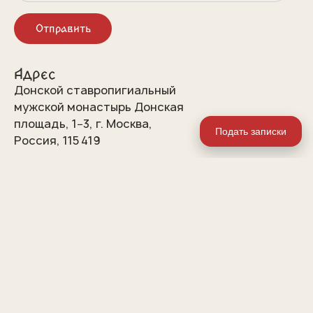
Отправить
Адрес
Донской ставропигиальный
мужской монастырь Донская
площадь, 1−3, г. Москва,
Подать записки
Россия, 115 419
Контакты
Тел.:
+7 (495) 933-23-77
Email:
info@donskoi.org
(с 9:00 до 17:00)
Социальные сети