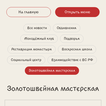
На главную
Открыть меню
Все новости
Объявления
Молодёжный клуб
Подворья
Реставрация монастыря
Воскресная школа
Социальный центр
Взаимодействие с ВС РФ
Золотошвейная мастерская
Золотошвейная мастерская