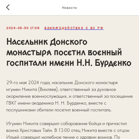
Новости
2024-05-30 17:06
ВЗАИМОДЕЙСТВИЕ С ВС РФ
Насельник Донского
монастыря посетил военный
госпитали имени Н.Н. Бурденко
29-го мая 2024 года, насельник Донского монастыря
игумен Никита (Вихляев), ответственный за духовное
окормление военнослужащих, и ответственный за посещение
ГВКГ имени академика Н. Н. Бурденко, вместе с
послушниками обители посетил военный госпиталь.
Игумен Никита совершил соборование бойца и причастил
воина Христовых Тайн. В 13:00 отец Никита вместе с отцом
Ильей совершил молебное пение о здравии воинов. По