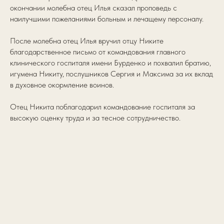
окончании молебна отец Илья сказал проповедь с
наилучшими пожеланиями больным и лечащему персоналу.
После молебна отец Илья вручил отцу Никите
благодарственное письмо от командования главного
клинического госпиталя имени Бурденко и похвалил братию,
игумена Никиту, послушников Сергия и Максима за их вклад
в духовное окормление воинов.
Отец Никита поблагодарил командование госпиталя за
высокую оценку труда и за тесное сотрудничество.