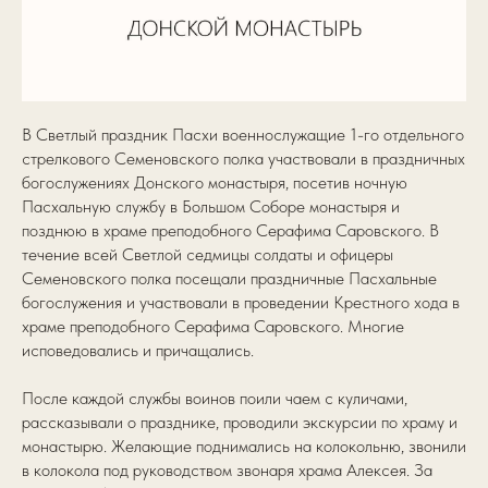
В Светлый праздник Пасхи военнослужащие 1-го отдельного
стрелкового Семеновского полка участвовали в праздничных
богослужениях Донского монастыря, посетив ночную
Пасхальную службу в Большом Соборе монастыря и
позднюю в храме преподобного Серафима Саровского. В
течение всей Светлой седмицы солдаты и офицеры
Семеновского полка посещали праздничные Пасхальные
богослужения и участвовали в проведении Крестного хода в
храме преподобного Серафима Саровского. Многие
исповедовались и причащались.
После каждой службы воинов поили чаем с куличами,
рассказывали о празднике, проводили экскурсии по храму и
монастырю. Желающие поднимались на колокольню, звонили
в колокола под руководством звонаря храма Алексея. За