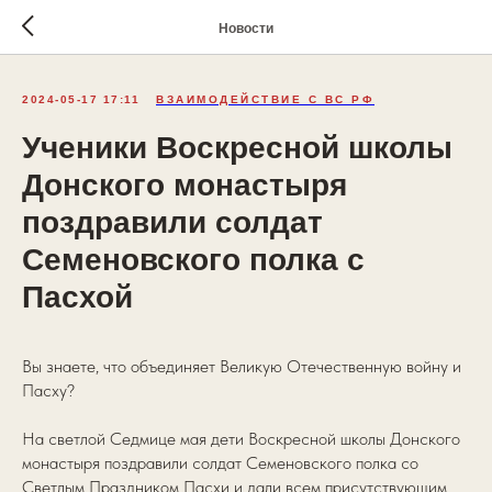
Новости
2024-05-17 17:11
ВЗАИМОДЕЙСТВИЕ С ВС РФ
Ученики Воскресной школы
Донского монастыря
поздравили солдат
Семеновского полка с
Пасхой
Вы знаете, что объединяет Великую Отечественную войну и
Пасху?
На светлой Седмице мая дети Воскресной школы Донского
монастыря поздравили солдат Семеновского полка со
Светлым Праздником Пасхи и дали всем присутствующим