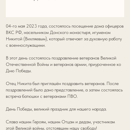
04-го мая 2023 года, состоялось посещение дома офицеров
ВКС РФ, насельником Донского монастыря, игуменом
Никитой (Вихляевым), который отвечает за духовную работу
с военнослужащими.
В этот день состоялось поздравление ветеранов Великой
Отечественной Войны и ветеранов армии, приуроченное ко
Дню Победы.
Отец Никита был приглашён поздравить ветеранов. После
поздравлений было дано представление, а затем состоялась
встреча батюшки с ветеранами ПВО.
День Победы, великий праздник для нашего народа.
Слава нашим Героям, нашим Отцам и дедам, участникам
этой Великой войны, отстоявшим нашу свободу!