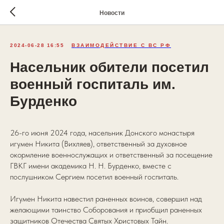
Новости
2024-06-28 16:55
ВЗАИМОДЕЙСТВИЕ С ВС РФ
Насельник обители посетил
военный госпиталь им.
Бурденко
26-го июня 2024 года, насельник Донского монастыря
игумен Никита (Вихляев), ответственный за духовное
окормление военнослужащих и ответственный за посещение
ГВКГ имени академика Н. Н. Бурденко, вместе с
послушником Сергием посетил военный госпиталь.
Игумен Никита навестил раненных воинов, совершил над
желающими таинство Соборования и приобщил раненных
защитников Отечества Святых Христовых Тайн.