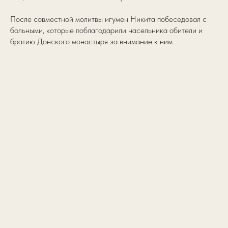
После совместной молитвы игумен Никита побеседовал с
больными, которые поблагодарили насельника обители и
братию Донского монастыря за внимание к ним.