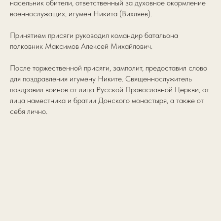
насельник обители, ответственный за духовное окормление
военнослужащих, игумен Никита (Вихляев).
Принятием присяги руководил командир батальона
полковник Максимов Алексей Михайлович.
После торжественной присяги, замполит, предоставил слово
для поздравления игумену Никите. Священнослужитель
поздравил воинов от лица Русской Православной Церкви, от
лица наместника и братии Донского монастыря, а также от
себя лично.