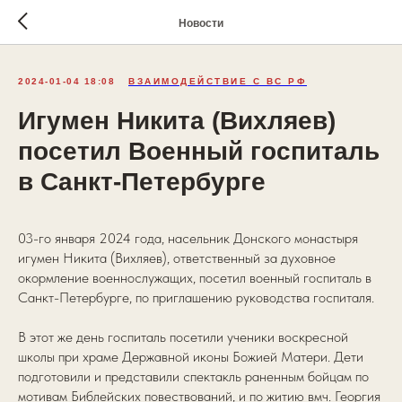
Новости
2024-01-04 18:08
ВЗАИМОДЕЙСТВИЕ С ВС РФ
Игумен Никита (Вихляев)
посетил Военный госпиталь
в Санкт-Петербурге
03-го января 2024 года, насельник Донского монастыря
игумен Никита (Вихляев), ответственный за духовное
окормление военнослужащих, посетил военный госпиталь в
Санкт-Петербурге, по приглашению руководства госпиталя.
В этот же день госпиталь посетили ученики воскресной
школы при храме Державной иконы Божией Матери. Дети
подготовили и представили спектакль раненным бойцам по
мотивам Библейских повествований, и по житию вмч. Георгия