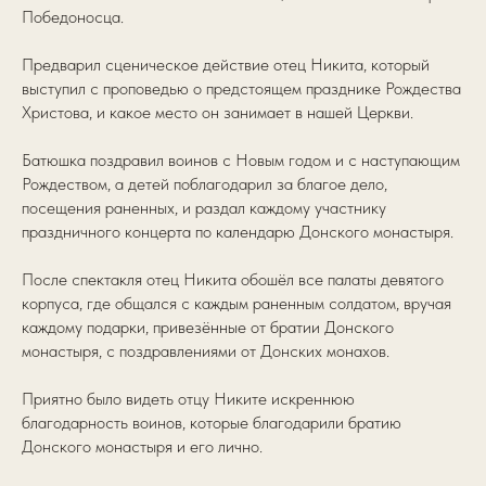
Победоносца.
Предварил сценическое действие отец Никита, который
выступил с проповедью о предстоящем празднике Рождества
Христова, и какое место он занимает в нашей Церкви.
Батюшка поздравил воинов с Новым годом и с наступающим
Рождеством, а детей поблагодарил за благое дело,
посещения раненных, и раздал каждому участнику
праздничного концерта по календарю Донского монастыря.
После спектакля отец Никита обошёл все палаты девятого
корпуса, где общался с каждым раненным солдатом, вручая
каждому подарки, привезённые от братии Донского
монастыря, с поздравлениями от Донских монахов.
Приятно было видеть отцу Никите искреннюю
благодарность воинов, которые благодарили братию
Донского монастыря и его лично.