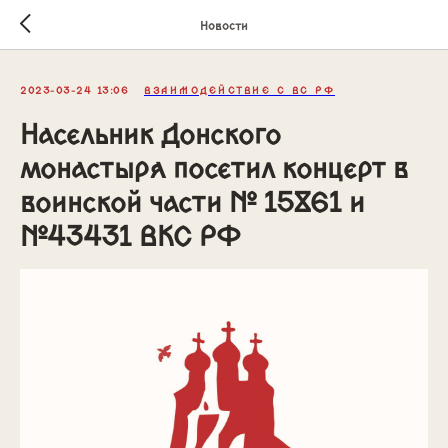
Новости
2023-03-24 13:06
ВЗАИМОДЕЙСТВИЕ С ВС РФ
Насельник Донского
монастыря посетил концерт в
воинской части № 15861 и
№43431 ВКС РФ