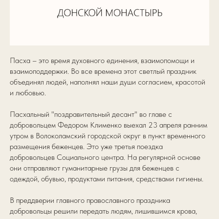
Пасха – это время духовного единения, взаимопомощи и
взаимоподдержки. Во все времена этот светлый праздник
объединял людей, наполнял наши души согласием, красотой
и любовью.
Пасхальный "поздравительный десант" во главе с
добровольцем Федором Клименко выехал 23 апреля ранним
утром в Волоколамский городской округ в пункт временного
размещения беженцев. Это уже третья поездка
добровольцев Социального центра. На регулярной основе
они отправляют гуманитарные грузы для беженцев с
одеждой, обувью, продуктами питания, средствами гигиены.
В преддверии главного православного праздника
добровольцы решили передать людям, лишившимся крова,