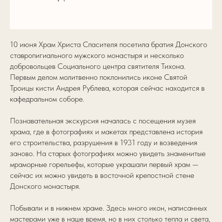
10 июня Храм Христа Спасителя посетила братия Донского
ставропигиального мужского монастыря и несколько
добровольцев Социального центра святителя Тихона.
Первым делом молитвенно поклонились иконе Святой
Троицы кисти Андрея Рублева, которая сейчас находится в
кафедральном соборе.
Познавательная экскурсия началась с посещения музея
храма, где в фотографиях и макетах представлена история
его строительства, разрушения в 1931 году и возведения
заново. На старых фотографиях можно увидеть знаменитые
мраморные горельефы, которые украшали первый храм —
сейчас их можно увидеть в восточной крепостной стене
Донского монастыря.
Побывали и в нижнем храме. Здесь много икон, написанных
мастерами уже в наше время, но в них столько тепла и света,