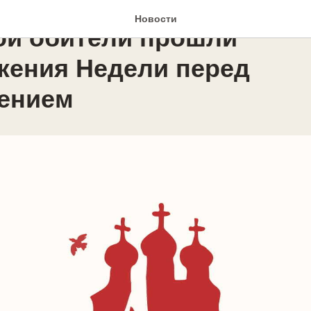
КРЕСНАЯ ШКОЛА
Новости
ой обители прошли
жения Недели перед
ением