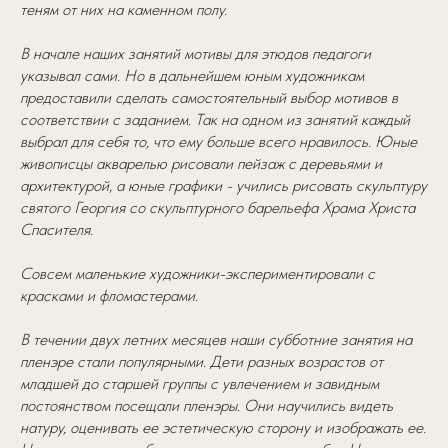
теням от них на каменном полу.
В начале наших занятий мотивы для этюдов педагоги
указывал сами. Но в дальнейшем юным художникам
предоставили сделать самостоятельный выбор мотивов в
соответствии с заданием. Так на одном из занятий каждый
выбрал для себя то, что ему больше всего нравилось. Юные
живописцы акварелью рисовали пейзаж с деревьями и
архитектурой, а юные графики - учились рисовать скульптуру
святого Георгия со скульптурного барельефа Храма Христа
Спасителя.
Совсем маленькие художники-экспериментировали с
красками и фломастерами.
В течении двух летних месяцев наши субботние занятия на
пленэре стали популярными. Дети разных возрастов от
младшей до старшей группы с увлечением и завидным
постоянством посещали пленэры. Они научились видеть
натуру, оценивать ее эстетическую сторону и изображать ее.