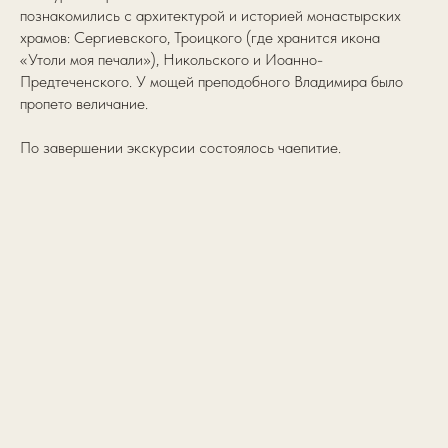
познакомились с архитектурой и историей монастырских
храмов: Сергиевского, Троицкого (где хранится икона
«Утоли моя печали»), Никольского и Иоанно-
Предтеченского. У мощей преподобного Владимира было
пропето величание.
По завершении экскурсии состоялось чаепитие.