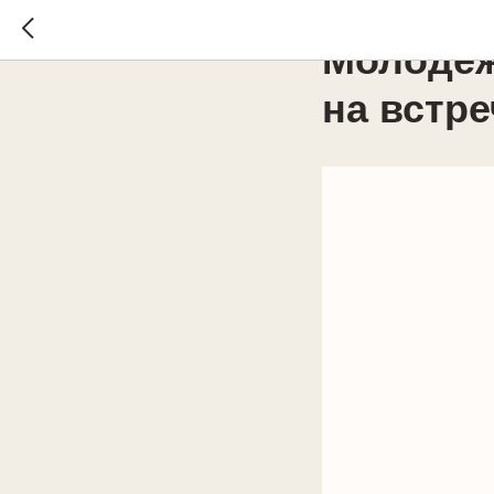
2022-03-28 12:39
МОЛ
Молодеж
на встре