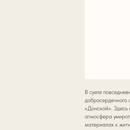
В суете повседнев
добросердечного 
«Донской». Здесь 
атмосфера умирот
материалах к жит