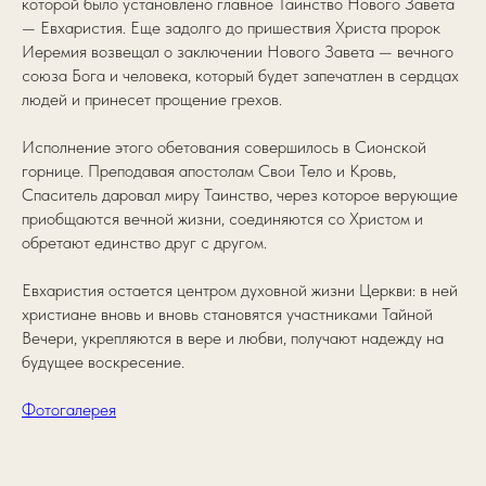
которой было установлено главное Таинство Нового Завета
— Евхаристия. Еще задолго до пришествия Христа пророк
Иеремия возвещал о заключении Нового Завета — вечного
союза Бога и человека, который будет запечатлен в сердцах
людей и принесет прощение грехов.
Исполнение этого обетования совершилось в Сионской
горнице. Преподавая апостолам Свои Тело и Кровь,
Спаситель даровал миру Таинство, через которое верующие
приобщаются вечной жизни, соединяются со Христом и
обретают единство друг с другом.
Евхаристия остается центром духовной жизни Церкви: в ней
христиане вновь и вновь становятся участниками Тайной
Вечери, укрепляются в вере и любви, получают надежду на
будущее воскресение.
Фотогалерея