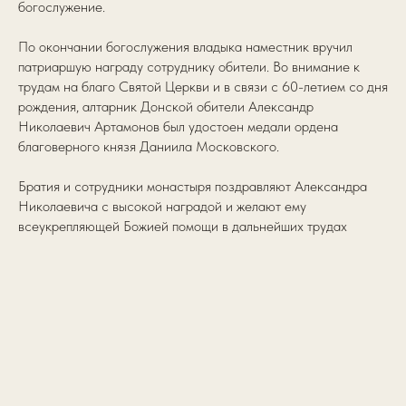
богослужение.
По окончании богослужения владыка наместник вручил
патриаршую награду сотруднику обители. Во внимание к
трудам на благо Святой Церкви и в связи с 60-летием со дня
рождения, алтарник Донской обители Александр
Николаевич Артамонов был удостоен медали ордена
благоверного князя Даниила Московского.
Братия и сотрудники монастыря поздравляют Александра
Николаевича с высокой наградой и желают ему
всеукрепляющей Божией помощи в дальнейших трудах