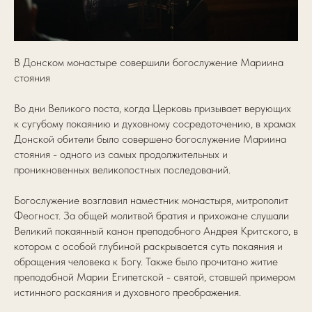
В Донском монастыре совершили богослужение Мариина
стояния
Во дни Великого поста, когда Церковь призывает верующих
к сугубому покаянию и духовному сосредоточению, в храмах
Донской обители было совершено богослужение Мариина
стояния - одного из самых продолжительных и
проникновенных великопостных последований.
Богослужение возглавил наместник монастыря, митрополит
Феогност. За общей молитвой братия и прихожане слушали
Великий покаянный канон преподобного Андрея Критского, в
котором с особой глубиной раскрывается суть покаяния и
обращения человека к Богу. Также было прочитано житие
преподобной Марии Египетской - святой, ставшей примером
истинного раскаяния и духовного преображения.