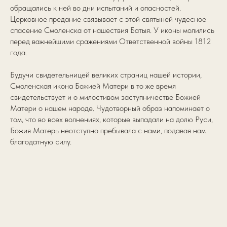
обращались к ней во дни испытаний и опасностей.
Церковное предание связывает с этой святыней чудесное
спасение Смоленска от нашествия Батыя. У иконы молились
перед важнейшими сражениями Ответственной войны 1812
года.
Будучи свидетельницей великих страниц нашей истории,
Смоленская икона Божией Матери в то же время
свидетельствует и о милостивом заступничестве Божией
Матери о нашем народе. Чудотворный образ напоминает о
том, что во всех волнениях, которые выпадали на долю Руси,
Божия Матерь неотступно пребывала с нами, подавая нам
благодатную силу.