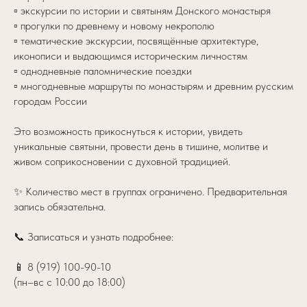
▫️ экскурсии по истории и святыням Донского монастыря
▫️ прогулки по древнему и новому некрополю
▫️ тематические экскурсии, посвящённые архитектуре,
иконописи и выдающимся историческим личностям
▫️ однодневные паломнические поездки
▫️ многодневные маршруты по монастырям и древним русским
городам России
Это возможность прикоснуться к истории, увидеть
уникальные святыни, провести день в тишине, молитве и
живом соприкосновении с духовной традицией.
✨ Количество мест в группах ограничено. Предварительная
запись обязательна.
📞 Записаться и узнать подробнее:
📱 8 (919) 100-90-10
(пн–вс с 10:00 до 18:00)