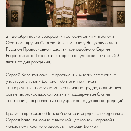
21 декабря после совершения богослужения митрополит
Феогност вручил Сергею Валентиновичу Янчукову орден
Русской Православной Церкви преподобного Сергия
Радонежского II степени, которого он удостоен в честь 50-
летия со дня рождения.
Сергей Валентинович на протяжении многих лет активно
участвует в жизни Донской обители, принимая
непосредственное участие в различных трудах, содействуя
развитию монастырской жизни и поддерживая благие
начинания, направленные на укрепление духовных традиций.
Братия и прихожане Донской обители сердечно поздравляют
Сергея Валентиновича с высокой церковной наградой и
желают ему крепкого здоровья, помощи Божией и