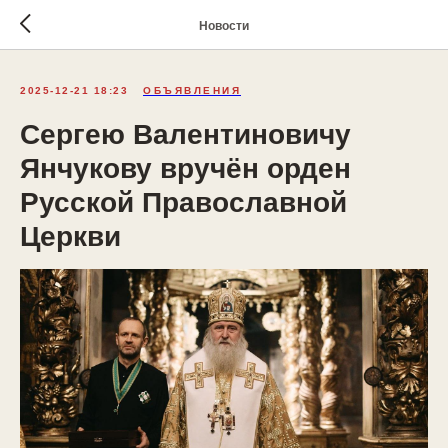
Новости
2025-12-21 18:23
ОБЪЯВЛЕНИЯ
Сергею Валентиновичу
Янчукову вручён орден
Русской Православной
Церкви