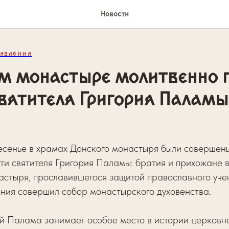
Новости
ЯВЛЕНИЯ
м монастыре молитвенно 
вятителя Григория Паламы
есенье в храмах Донского монастыря были совершены
ти святителя Григория Паламы: братия и прихожане 
астыря, прославившегося защитой православного уче
ения совершил собор монастырского духовенства.
й Палама занимает особое место в истории церковно