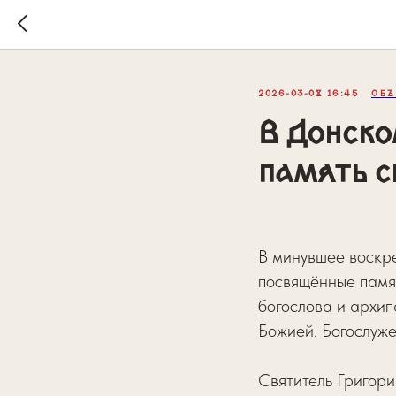
2026-03-08 16:45
ОБЪ
В Донско
память с
В минувшее воскр
посвящённые памя
богослова и архип
Божией. Богослуж
Святитель Григори