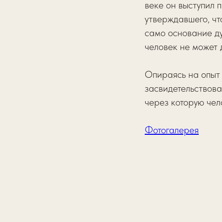
веке он выступил 
утверждавшего, чт
само основание ду
человек не может 
Опираясь на опыт 
засвидетельствова
через которую чел
Фотогалерея